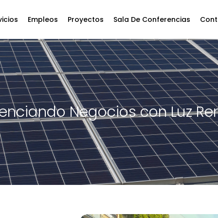
vicios
Empleos
Proyectos
Sala De Conferencias
Cont
enciando Negocios con Luz Re