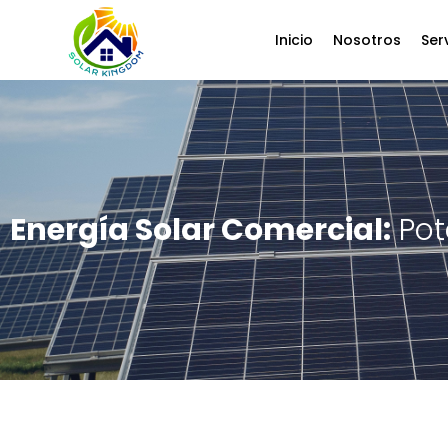
Inicio
Nosotros
Ser
Energía Solar Comercial:
Pot