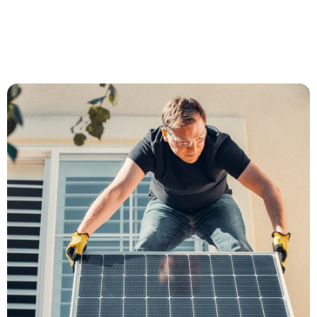
Paneles Solares
Ver más