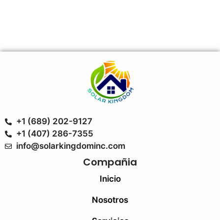
+1 (689) 202-9127
+1 (407) 286-7355
info@solarkingdominc.com
Compañia
Inicio
Nosotros