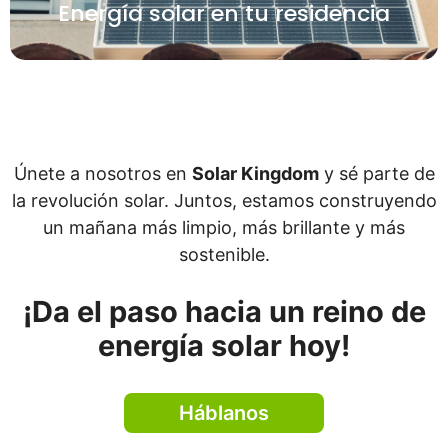
Energía solar en tu residencia
Ver más
Únete a nosotros en
Solar Kingdom
y sé parte de
la revolución solar. Juntos, estamos construyendo
un mañana más limpio, más brillante y más
sostenible.
¡Da el paso hacia un reino de
energía solar hoy!
Háblanos