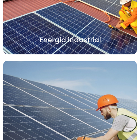
Energía industrial
Ver más